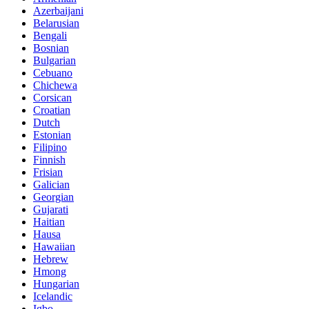
Azerbaijani
Belarusian
Bengali
Bosnian
Bulgarian
Cebuano
Chichewa
Corsican
Croatian
Dutch
Estonian
Filipino
Finnish
Frisian
Galician
Georgian
Gujarati
Haitian
Hausa
Hawaiian
Hebrew
Hmong
Hungarian
Icelandic
Igbo