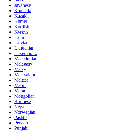
Javanese
Kannada
Kazakh
Khmer
Kurdish
Kyrgyz
Latin
Latvian
Lithuanian
Luxembou..
Macedonian
Malagasy
Malay
Malayalam
Maltese
Maori
Marathi
Mongolian
Burmese
Nepali
Norwegian
Pashto
Persian
Punjabi