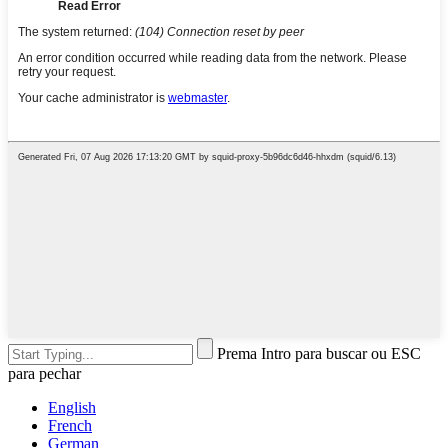
Prema Intro para buscar ou ESC
para pechar
English
French
German