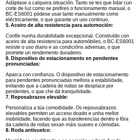
Adáptase a calquera situación. Tanto se tes que lidar cun
corte de luz como se prefires o funcionamento manual, o
BC-ES6001 pódese usar tanto manualmente como
eléctricamente, o que garante un uso continuo.
5. Aceiro de alta resistencia para automoción:
Confíe nunha durabilidade excepcional. Construído con
aceiro de alta resistencia para automóbiles, o BC-ES6001
resiste o uso diario e as condicións adversas, o que
promete un rendemento duradeiro.
6. Dispositivo de estacionamento en pendentes
pronunciadas:
Aparca con confianza. O dispositivo de estacionamento
para pendentes pronunciadas mellora a estabilidade,
evitando que a cadeira de rodas se desplace por
pendentes, o que che dá tranquilidade.
7. Reposabrazos elevable:
Personaliza a túa comodidade. Os repousabrazos
elevables permiten un acceso doado e unha mellor
mobilidade, facendo que as transferencias dentro e fóra
da cadeira de rodas sexan máis suaves e cómodas.
8. Roda antivuelco: