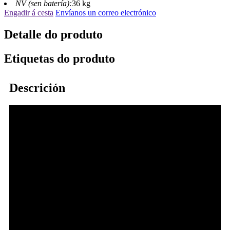
NV (sen batería):
36 kg
Engadir á cesta
Envíanos un correo electrónico
Detalle do produto
Etiquetas do produto
Descrición