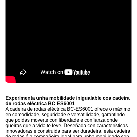
Experimenta unha mobilidade inigualable coa cadeira
de rodas eléctrica BC-ES6001
A cadeira de rodas eléctrica BC-ES6001 ofrece o máximo
en comodidade, seguridade e versatilidade, garantindo
que poidas moverte con liberdade e confianza onde
queiras que a vida te leve. Deseñada con características
innovadoras e construída para ser duradeira, esta cadeira
de rodas é a compañeira ideal para unha mobilidade sen