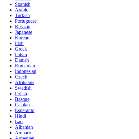
Spanish
Arabic
Turkish
Portuguese
Russian
Japanese
Korean
Irish
Greek
Italian
Danish
Romanian
Indonesian
Czech
Afrikaans
Swedish
Polish
Basque
Catalan
Esperanto
Hindi
Lao
Albanian
Amharic
Armenian