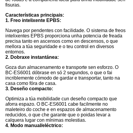
fisuras.
Características principais:
1. Freo intelixente EPBS:
Navega por pendentes con facilidade. O sistema de freos
intelixentes EPBS proporciona unha potencia de freada
precisa tanto en ascensos como en descensos, o que
mellora a túa seguridade e o teu control en diversos
entornos.
2. Dobraxe instantánea:
Goza dun almacenamento e transporte sen esforzo. O
BC-ES6001 dóbrase en só 2 segundos, o que o fai
incriblemente cómodo de gardar e transportar, tanto na
casa como fóra de casa.
3. Deseño compacto:
Optimiza a túa mobilidade cun deseño compacto que
aforra espazo. O BC-ES6001 cabe facilmente no
maleteiro do coche e en espazos de almacenamento
reducidos, o que che garante que o poidas levar a
calquera lugar con mínimas molestias.
4. Modo manual/eléctrico: