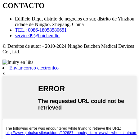
CONTACTO
Edificio Diqu, distrito de negocios do sur, distrito de Yinzhou,
cidade de Ningbo, Zhejiang, China
TEL.: 0086-18058580651
service09@baichen.ltd
© Dereitos de autor - 2010-2024 Ningbo Baichen Medical Devices
Co., Ltd.
Enviar correo electrónico
x